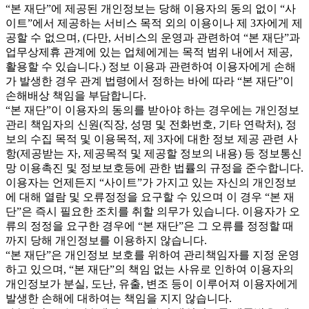
“본 재단”에 제공된 개인정보는 당해 이용자의 동의 없이 “사
이트”에서 제공하는 서비스 목적 외의 이용이나 제 3자에게 제
공할 수 없으며, (다만, 서비스의 운영과 관련하여 “본 재단”과
업무상제휴 관계에 있는 업체에게는 목적 범위 내에서 제공,
활용할 수 있습니다.) 정보 이용과 관련하여 이용자에게 손해
가 발생한 경우 관계 법령에서 정하는 바에 따라 “본 재단”이
손해배상 책임을 부담합니다.
“본 재단”이 이용자의 동의를 받아야 하는 경우에는 개인정보
관리 책임자의 신원(직장, 성명 및 전화번호, 기타 연락처), 정
보의 수집 목적 및 이용목적, 제 3자에 대한 정보 제공 관련 사
항(제공받는 자, 제공목적 및 제공할 정보의 내용) 등 정보통신
망 이용촉진 및 정보보호등에 관한 법률의 규정을 준수합니다.
이용자는 언제든지 “사이트”가 가지고 있는 자신의 개인정보
에 대해 열람 및 오류정정을 요구할 수 있으며 이 경우 “본 재
단”은 즉시 필요한 조치를 취할 의무가 있습니다. 이용자가 오
류의 정정을 요구한 경우에 “본 재단”은 그 오류를 정정할 때
까지 당해 개인정보를 이용하지 않습니다.
“본 재단”은 개인정보 보호를 위하여 관리책임자를 지정 운영
하고 있으며, “본 재단”의 책임 없는 사유로 인하여 이용자의
개인정보가 분실, 도난, 유출, 변조 등이 이루어져 이용자에게
발생한 손해에 대하여는 책임을 지지 않습니다.