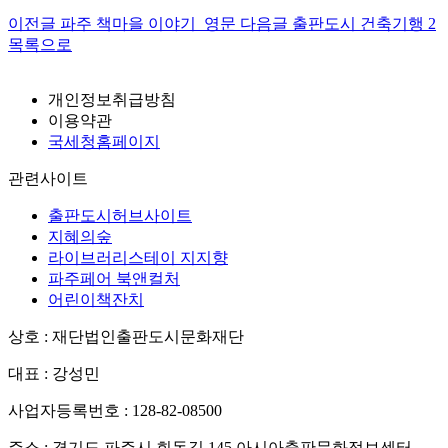
이전글
파주 책마을 이야기_영문
다음글
출판도시 건축기행 2
목록으로
개인정보취급방침
이용약관
국세청홈페이지
관련사이트
출판도시허브사이트
지혜의숲
라이브러리스테이 지지향
파주페어 북앤컬처
어린이책잔치
상호 : 재단법인출판도시문화재단
대표 : 강성민
사업자등록번호 : 128-82-08500
주소 : 경기도 파주시 회동길 145 아시아출판문화정보센터