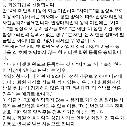
넷 회원가입을 신청합니다.
만 14세 미만의 아동이 회원 가입하여 “사이트”를 정상적으로
이용하기 위해서는 회사에서 정한 양식에 따라 법정대리인의
사전동의가 필요합니다. 법정대리인의 동의 이전에는 “사이
트”를 정상적 이용이 불가능 하며 “본 재단”이 정한 기간내에
법정대리인의 동의가 없는 경우 “본 재단”은 시한을 정하여 발
급받은 아이디를 경고없이 삭제할 수 있습니다.
“본 재단”은 인터넷 회원으로 가입할 것을 신청한 이용자 중
다음 각 호에 해당하지 않는 한 인터넷 회원 등록을 승낙합니
다.
기타 인터넷 회원으로 등록하는 것이 “사이트”의 기술상 현저
히 지장이 있다고 판단되는 경우
가입신청자가 이 약관 제 9조에서 정한 사유로 인하여 이전에
인터넷 회원 자격을 상실한 적이 있는 경우 인터넷 회원자격
상실 후 1년이 경과하지 않은 자(단, “본 재단”의 승낙을 얻은
경우에는 예외로 합니다.)
이 약관 제 9조에 해당하지 않는 사용자로 재가입을 원하는 사
용자는 본인임을 확인할 수 있는 이름, ID, 생년월일, 휴대전화
번호, 이메일을 알려주는 경우 재가입이 승낙됩니다.
인터넷 회원 이용계약의 성립 시기는 인터넷 회원가입 직후 가
입통보 연락을 받은 시점으로 합니다.