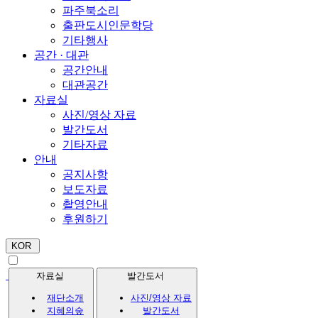
파주북소리
출판도시인문학당
기타행사
공간 · 대관
공간안내
대관공간
자료실
사진/영상 자료
발간도서
기타자료
안내
공지사항
보도자료
촬영안내
후원하기
KOR
자료실
발간도서
재단소개
사진/영상 자료
지혜의숲
발간도서