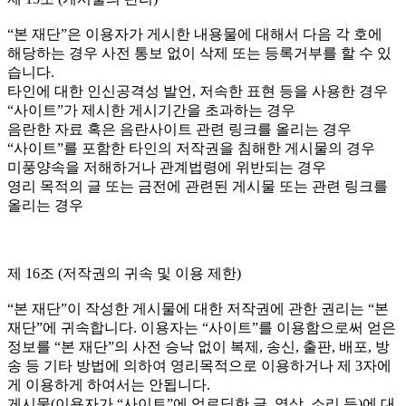
“본 재단”은 이용자가 게시한 내용물에 대해서 다음 각 호에
해당하는 경우 사전 통보 없이 삭제 또는 등록거부를 할 수 있
습니다.
타인에 대한 인신공격성 발언, 저속한 표현 등을 사용한 경우
“사이트”가 제시한 게시기간을 초과하는 경우
음란한 자료 혹은 음란사이트 관련 링크를 올리는 경우
“사이트”를 포함한 타인의 저작권을 침해한 게시물의 경우
미풍양속을 저해하거나 관계법령에 위반되는 경우
영리 목적의 글 또는 금전에 관련된 게시물 또는 관련 링크를
올리는 경우
제 16조 (저작권의 귀속 및 이용 제한)
“본 재단”이 작성한 게시물에 대한 저작권에 관한 권리는 “본
재단”에 귀속합니다. 이용자는 “사이트”를 이용함으로써 얻은
정보를 “본 재단”의 사전 승낙 없이 복제, 송신, 출판, 배포, 방
송 등 기타 방법에 의하여 영리목적으로 이용하거나 제 3자에
게 이용하게 하여서는 안됩니다.
게시물(이용자가 “사이트”에 업로딩한 글, 영상, 소리 등)에 대