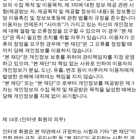
보의 수집 목적 및 이용목적, 제 3자에 대한 정보 제공 관련 사
항(제공받는 자, 제공목적 및 제공할 정보의 내용) 등 정보통신
망 이용촉진 및 정보보호등에 관한 법률의 규정을 준수합니다.
이용자는 언제든지 “사이트”가 가지고 있는 자신의 개인정보
에 대해 열람 및 오류정정을 요구할 수 있으며 이 경우 “본 재
단”은 즉시 필요한 조치를 취할 의무가 있습니다. 이용자가 오
류의 정정을 요구한 경우에 “본 재단”은 그 오류를 정정할 때
까지 당해 개인정보를 이용하지 않습니다.
“본 재단”은 개인정보 보호를 위하여 관리책임자를 지정 운영
하고 있으며, “본 재단”의 책임 없는 사유로 인하여 이용자의
개인정보가 분실, 도난, 유출, 변조 등이 이루어져 이용자에게
발생한 손해에 대하여는 책임을 지지 않습니다.
“본 재단” 또는 “본 재단”으 로부터 개인정보를 제공받은 제 3
자는 개인정보의 수집 목적 및 제공받은 목적을 달성한 때에는
당해 개인정보를 지체 없이 파기합니다.
제 14조 (인터넷 회원의 의무)
인터넷 회원은 본 약관에서 규정하는 사항과 기타 “본 재단”이
정한 제반 규정, 공지사항 등 “본 재단”이 공지하는 사항 및 관