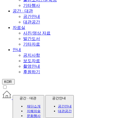
기타행사
공간 · 대관
공간안내
대관공간
자료실
사진/영상 자료
발간도서
기타자료
안내
공지사항
보도자료
촬영안내
후원하기
KOR
공간 · 대관
공간안내
재단소개
공간안내
지혜의숲
대관공간
문화행사