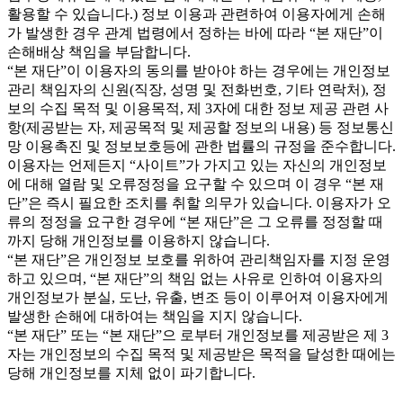
활용할 수 있습니다.) 정보 이용과 관련하여 이용자에게 손해
가 발생한 경우 관계 법령에서 정하는 바에 따라 “본 재단”이
손해배상 책임을 부담합니다.
“본 재단”이 이용자의 동의를 받아야 하는 경우에는 개인정보
관리 책임자의 신원(직장, 성명 및 전화번호, 기타 연락처), 정
보의 수집 목적 및 이용목적, 제 3자에 대한 정보 제공 관련 사
항(제공받는 자, 제공목적 및 제공할 정보의 내용) 등 정보통신
망 이용촉진 및 정보보호등에 관한 법률의 규정을 준수합니다.
이용자는 언제든지 “사이트”가 가지고 있는 자신의 개인정보
에 대해 열람 및 오류정정을 요구할 수 있으며 이 경우 “본 재
단”은 즉시 필요한 조치를 취할 의무가 있습니다. 이용자가 오
류의 정정을 요구한 경우에 “본 재단”은 그 오류를 정정할 때
까지 당해 개인정보를 이용하지 않습니다.
“본 재단”은 개인정보 보호를 위하여 관리책임자를 지정 운영
하고 있으며, “본 재단”의 책임 없는 사유로 인하여 이용자의
개인정보가 분실, 도난, 유출, 변조 등이 이루어져 이용자에게
발생한 손해에 대하여는 책임을 지지 않습니다.
“본 재단” 또는 “본 재단”으 로부터 개인정보를 제공받은 제 3
자는 개인정보의 수집 목적 및 제공받은 목적을 달성한 때에는
당해 개인정보를 지체 없이 파기합니다.