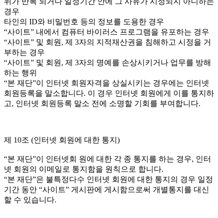
위가 반복 되거나 일정기간 안에 그 사유가 시정되지 아니하는
경우
타인의 ID와 비밀번호 등의 정보를 도용한 경우
“사이트” 내에서 컴퓨터 바이러스 프로그램을 유포하는 경우
“사이트” 및 회원, 제 3자의 지적재산권을 침해하고 시정을 거
부하는 경우
“사이트” 및 회원, 제 3자의 명예를 손상시키거나 업무를 방해
하는 행위
“본 재단”이 인터넷 회원자격을 상실시키는 경우에는 인터넷
회원등록을 말소합니다. 이 경우 인터넷 회원에게 이를 통지하
고, 인터넷 회원등록 말소 전에 소명할 기회를 부여합니다.
제 10조 (인터넷 회원에 대한 통지)
“본 재단”이 인터넷회 원에 대한 각 종 통지를 하는 경우, 인터
넷 회원의 이메일로 통지함을 원칙으로 합니다.
“본 재단”은 불특정다수 인터넷 회원에 대한 통지의 경우 일정
기간 동안 “사이트” 게시판에 게시함으로써 개별통지를 대신
할 수 있습니다.