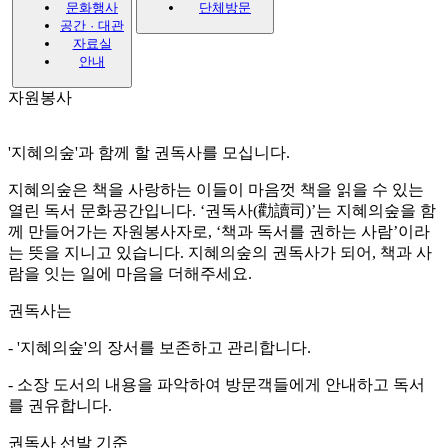
문화행사
단체방문
공간 · 대관
자료실
안내
자원봉사
'지혜의숲'과 함께 할 권독사를 모십니다.
지혜의숲은 책을 사랑하는 이들이 마음껏 책을 읽을 수 있는
열린 독서 문화공간입니다. ‘권독사(勸讀司)’는 지혜의숲을 함
께 만들어가는 자원봉사자로, ‘책과 독서를 권하는 사람’이라
는 뜻을 지니고 있습니다. 지혜의숲의 권독사가 되어, 책과 사
람을 잇는 일에 마음을 더해주세요.
권독사는
- '지혜의숲'의 장서를 보존하고 관리합니다.
- 소장 도서의 내용을 파악하여 방문객들에게 안내하고 독서
를 권유합니다.
권독사 선발 기준