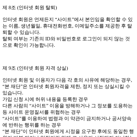
제 8조 (인터넷 회원 탈퇴)
인터넷 회원은 언제든지 “사이트”에서 본인임을 확인할 수 있
는 이름, 생년월일, 휴대전화번호, 이메일주소를 제공한 후 탈
퇴할 수 있습니다.
탈퇴 여부는 기존의 ID와 비밀번호로 로그인이 되지 않는 것
으로 확인이 가능합니다.
제 9조 (인터넷 회원 자격 상실)
인터넷 회원 및 이용자가 다음 각 호의 사유에 해당하는 경우,
“본 재단”은 인터넷 회원자격을 제한, 정지 또는 상실시킬 수
있습니다.
가입 신청 시에 허위 내용을 등록한 경우
다른 사람의 “사이트” 이용을 방해하거나 그 정보를 도용하는
등 사이트 운영질서를 위협하는 경우
“사이트”를 이용하여 법령과 이 약관이 금지하거나 공서양속
에 반하는 행위를 하는 경우
“본 재단”이 인터넷 회원에게 시정을 요구한 후에도 동일한 행