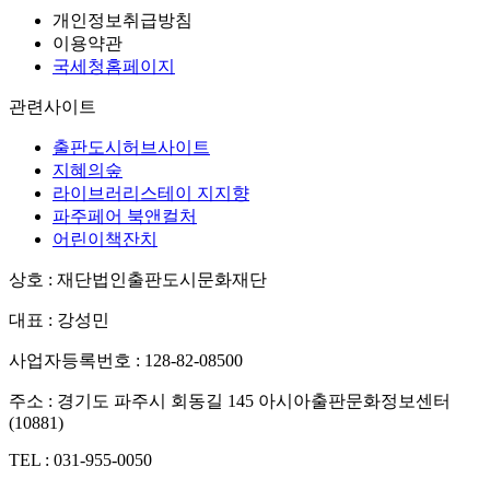
개인정보취급방침
이용약관
국세청홈페이지
관련사이트
출판도시허브사이트
지혜의숲
라이브러리스테이 지지향
파주페어 북앤컬처
어린이책잔치
상호 : 재단법인출판도시문화재단
대표 : 강성민
사업자등록번호 : 128-82-08500
주소 : 경기도 파주시 회동길 145 아시아출판문화정보센터
(10881)
TEL : 031-955-0050