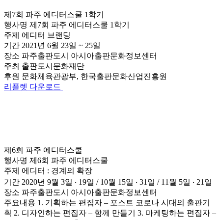
제7회 파주 에디터스쿨 1학기
행사명
제7회 파주 에디터스쿨 1학기
주제
에디터 브랜딩
기간
2021년 6월 23일 ~ 25일
장소
파주출판도시 아시아출판문화정보센터
주최
출판도시문화재단
후원
문화체육관광부, 한국출판문화산업진흥원
리플렛 다운로드
제6회 파주 에디터스쿨
행사명
제6회 파주 에디터스쿨
주제
에디터 : 경계의 확장
기간
2020년 9월 3일 ‧ 19일 / 10월 15일 ‧ 31일 / 11월 5일 ‧ 21일
장소
파주출판도시 아시아출판문화정보센터
주요내용
1. 기획하는 편집자 – 포스트 코로나 시대의 출판기
획 2. 디자인하는 편집자 – 함께 만들기 3. 마케팅하는 편집자 –