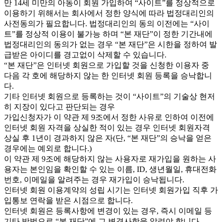
만 14세 미만의 아동이 회원 가입하여 “사이트”를 정상적으로
이용하기 위해서는 회사에서 정한 양식에 따라 법정대리인의
사전동의가 필요합니다. 법정대리인의 동의 이전에는 “사이
트”를 정상적 이용이 불가능 하며 “본 재단”이 정한 기간내에
법정대리인의 동의가 없는 경우 “본 재단”은 시한을 정하여 발
급받은 아이디를 경고없이 삭제할 수 있습니다.
“본 재단”은 인터넷 회원으로 가입할 것을 신청한 이용자 중
다음 각 호에 해당하지 않는 한 인터넷 회원 등록을 승낙합니
다.
기타 인터넷 회원으로 등록하는 것이 “사이트”의 기술상 현저
히 지장이 있다고 판단되는 경우
가입신청자가 이 약관 제 9조에서 정한 사유로 인하여 이전에
인터넷 회원 자격을 상실한 적이 있는 경우 인터넷 회원자격
상실 후 1년이 경과하지 않은 자(단, “본 재단”의 승낙을 얻은
경우에는 예외로 합니다.)
이 약관 제 9조에 해당하지 않는 사용자로 재가입을 원하는 사
용자는 본인임을 확인할 수 있는 이름, ID, 생년월일, 휴대전화
번호, 이메일을 알려주는 경우 재가입이 승낙됩니다.
인터넷 회원 이용계약의 성립 시기는 인터넷 회원가입 직후 가
입통보 연락을 받은 시점으로 합니다.
인터넷 회원은 등록사항에 변경이 있는 경우, 즉시 이메일 등
기타 방법으로 “본 재단”에 그 변경사항을 알려야 합니다.