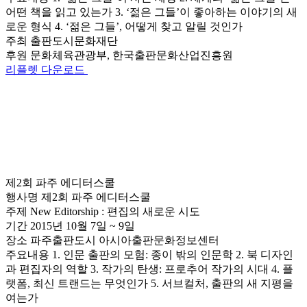
어떤 책을 읽고 있는가 3. ‘젊은 그들’이 좋아하는 이야기의 새
로운 형식 4. ‘젊은 그들’, 어떻게 찾고 알릴 것인가
주최
출판도시문화재단
후원
문화체육관광부, 한국출판문화산업진흥원
리플렛 다운로드
제2회 파주 에디터스쿨
행사명
제2회 파주 에디터스쿨
주제
New Editorship : 편집의 새로운 시도
기간
2015년 10월 7일 ~ 9일
장소
파주출판도시 아시아출판문화정보센터
주요내용
1. 인문 출판의 모험: 종이 밖의 인문학 2. 북 디자인
과 편집자의 역할 3. 작가의 탄생: 프로추어 작가의 시대 4. 플
랫폼, 최신 트랜드는 무엇인가 5. 서브컬처, 출판의 새 지평을
여는가