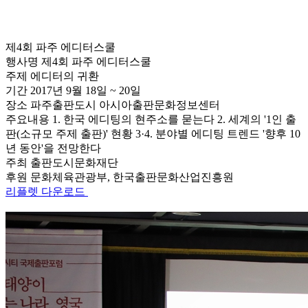
제4회 파주 에디터스쿨
행사명
제4회 파주 에디터스쿨
주제
에디터의 귀환
기간
2017년 9월 18일 ~ 20일
장소
파주출판도시 아시아출판문화정보센터
주요내용
1. 한국 에디팅의 현주소를 묻는다 2. 세계의 '1인 출
판(소규모 주제 출판)' 현황 3·4. 분야별 에디팅 트렌드 '향후 10
년 동안'을 전망한다
주최
출판도시문화재단
후원
문화체육관광부, 한국출판문화산업진흥원
리플렛 다운로드