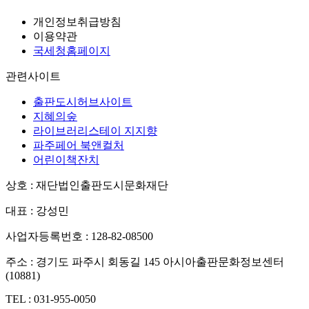
개인정보취급방침
이용약관
국세청홈페이지
관련사이트
출판도시허브사이트
지혜의숲
라이브러리스테이 지지향
파주페어 북앤컬처
어린이책잔치
상호 : 재단법인출판도시문화재단
대표 : 강성민
사업자등록번호 : 128-82-08500
주소 : 경기도 파주시 회동길 145 아시아출판문화정보센터
(10881)
TEL : 031-955-0050