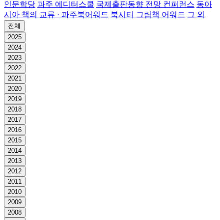
인문학당
파주 에디터스쿨
국제출판동향 전망 컨퍼런스
동아
시아 책의 교류 · 파주북어워드
북시티 그림책 어워드
그 외
전체
2025
2024
2023
2022
2021
2020
2019
2018
2017
2016
2015
2014
2013
2012
2011
2010
2009
2008