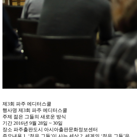
제3회 파주 에디터스쿨
행사명
제3회 파주 에디터스쿨
주제
젊은 그들의 새로운 방식
기간
2016년 9월 28일 ~ 30일
장소
파주출판도시 아시아출판문화정보센터
주요내용
1. ‘젊은 그들’이 사는 세상 2. 세계의 ‘젊은 그들’은