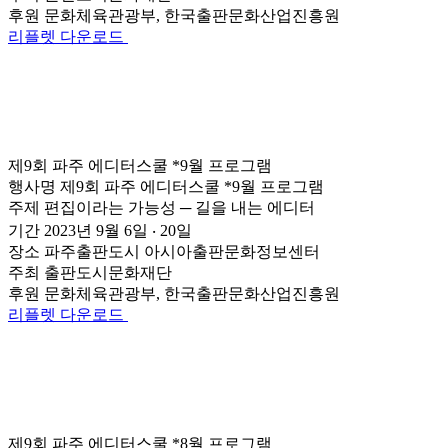
후원
문화체육관광부, 한국출판문화산업진흥원
리플렛 다운로드
제9회 파주 에디터스쿨 *9월 프로그램
행사명
제9회 파주 에디터스쿨 *9월 프로그램
주제
편집이라는 가능성 ─ 길을 내는 에디터
기간
2023년 9월 6일 ‧ 20일
장소
파주출판도시 아시아출판문화정보센터
주최
출판도시문화재단
후원
문화체육관광부, 한국출판문화산업진흥원
리플렛 다운로드
제9회 파주 에디터스쿨 *8월 프로그램