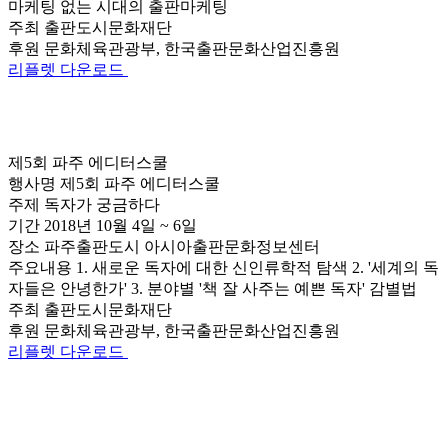
마케팅 없는 시대의 출판마케팅
주최
출판도시문화재단
후원
문화체육관광부, 한국출판문화산업진흥원
리플렛 다운로드
제5회 파주 에디터스쿨
행사명
제5회 파주 에디터스쿨
주제
독자가 궁금하다
기간
2018년 10월 4일 ~ 6일
장소
파주출판도시 아시아출판문화정보센터
주요내용
1. 새로운 독자에 대한 신인류학적 탐색 2. '세계의 독
자들은 안녕한가' 3. 분야별 '책 잘 사주는 예쁜 독자' 감별법
주최
출판도시문화재단
후원
문화체육관광부, 한국출판문화산업진흥원
리플렛 다운로드