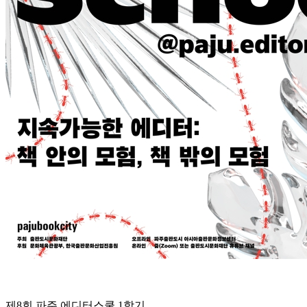
제8회 파주 에디터스쿨 1학기