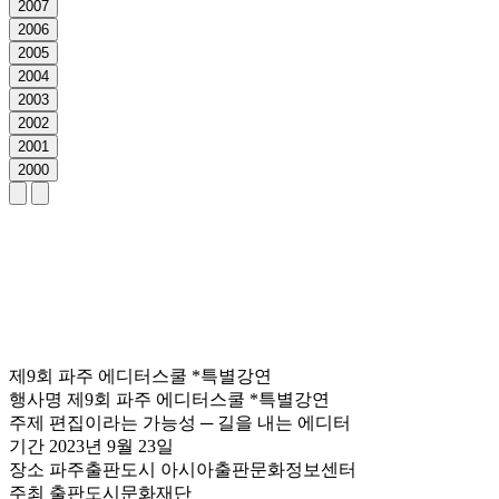
2007
2006
2005
2004
2003
2002
2001
2000
제9회 파주 에디터스쿨 *특별강연
행사명
제9회 파주 에디터스쿨 *특별강연
주제
편집이라는 가능성 ─ 길을 내는 에디터
기간
2023년 9월 23일
장소
파주출판도시 아시아출판문화정보센터
주최
출판도시문화재단